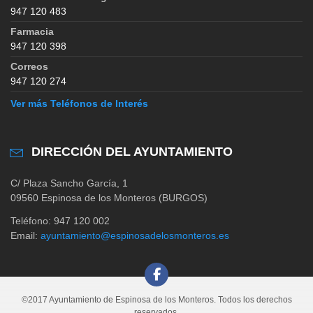
947 120 483
Farmacia
947 120 398
Correos
947 120 274
Ver más Teléfonos de Interés
DIRECCIÓN DEL AYUNTAMIENTO
C/ Plaza Sancho García, 1
09560 Espinosa de los Monteros (BURGOS)
Teléfono: 947 120 002
Email:
ayuntamiento@espinosadelosmonteros.es
©2017 Ayuntamiento de Espinosa de los Monteros. Todos los derechos
reservados.