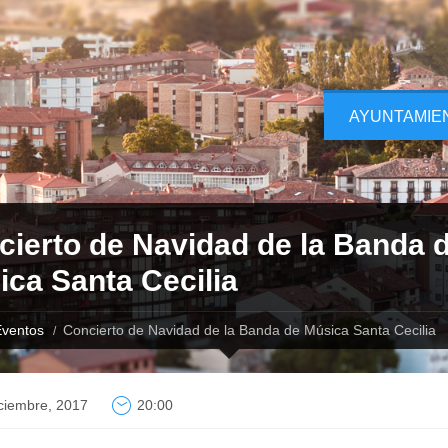
AYUNTAMIE
cierto de Navidad de la Banda 
ca Santa Cecilia
ventos
Concierto de Navidad de la Banda de Música Santa Cecilia
ciembre, 2017
20:00