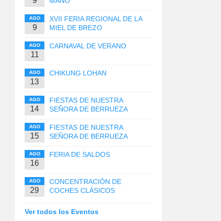
9
MANO
XVII FERIA REGIONAL DE LA
AGO
9
MIEL DE BREZO
CARNAVAL DE VERANO
AGO
11
CHIKUNG LOHAN
AGO
13
FIESTAS DE NUESTRA
AGO
14
SEÑORA DE BERRUEZA
FIESTAS DE NUESTRA
AGO
15
SEÑORA DE BERRUEZA
FERIA DE SALDOS
AGO
16
CONCENTRACIÓN DE
AGO
29
COCHES CLÁSICOS
Ver todos los Eventos