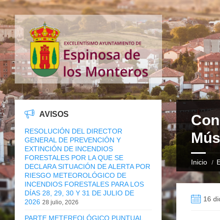
AVISOS
Con
RESOLUCIÓN DEL DIRECTOR
Músi
GENERAL DE PREVENCIÓN Y
EXTINCIÓN DE INCENDIOS
FORESTALES POR LA QUE SE
Inicio
E
DECLARA SITUACIÓN DE ALERTA POR
RIESGO METEOROLÓGICO DE
INCENDIOS FORESTALES PARA LOS
DÍAS 28, 29, 30 Y 31 DE JULIO DE
16 di
2026
28 julio, 2026
PARTE METEREOLÓGICO PUNTUAL