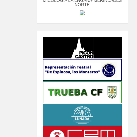
MICOLOGÍA LA ENGAÑA-MERINDADES
NORTE