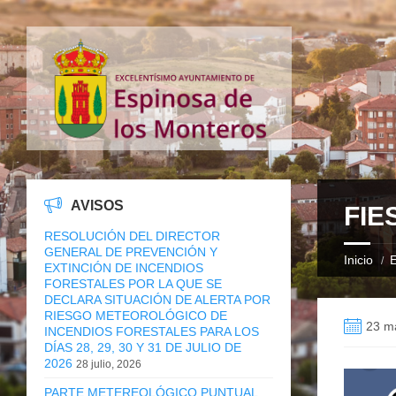
AVISOS
FIE
RESOLUCIÓN DEL DIRECTOR
GENERAL DE PREVENCIÓN Y
Inicio
E
EXTINCIÓN DE INCENDIOS
FORESTALES POR LA QUE SE
DECLARA SITUACIÓN DE ALERTA POR
RIESGO METEOROLÓGICO DE
23 m
INCENDIOS FORESTALES PARA LOS
DÍAS 28, 29, 30 Y 31 DE JULIO DE
2026
28 julio, 2026
PARTE METEREOLÓGICO PUNTUAL