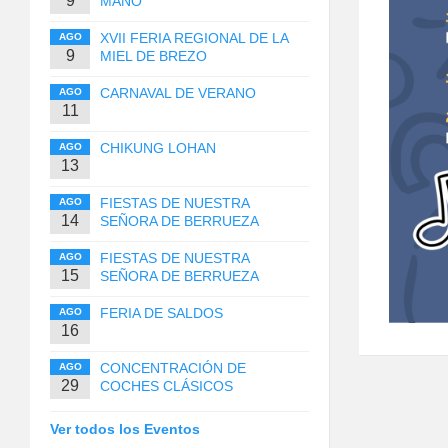
9
MANO
XVII FERIA REGIONAL DE LA
AGO
9
MIEL DE BREZO
CARNAVAL DE VERANO
AGO
11
CHIKUNG LOHAN
AGO
13
FIESTAS DE NUESTRA
AGO
14
SEÑORA DE BERRUEZA
FIESTAS DE NUESTRA
AGO
15
SEÑORA DE BERRUEZA
FERIA DE SALDOS
AGO
16
CONCENTRACIÓN DE
AGO
29
COCHES CLÁSICOS
Ver todos los Eventos