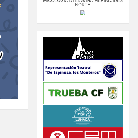
MICOLOGÍA LA ENGAÑA-MERINDADES
NORTE