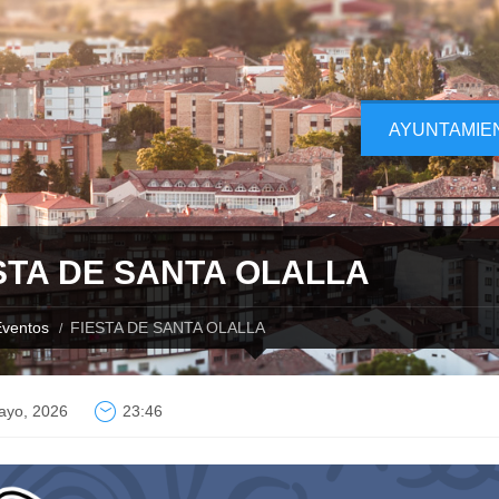
AYUNTAMIE
STA DE SANTA OLALLA
ventos
FIESTA DE SANTA OLALLA
ayo, 2026
23:46