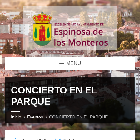
MENU
CONCIERTO EN EL
PARQUE
Inicio
Eventos
CONCIERTO EN EL PARQUE