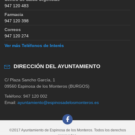
947 120 483
Farmacia
947 120 398
Correos
947 120 274
Ver más Teléfonos de Interés
DIRECCIÓN DEL AYUNTAMIENTO
C/ Plaza Sancho García, 1
09560 Espinosa de los Monteros (BURGOS)
Teléfono: 947 120 002
Email:
ayuntamiento@espinosadelosmonteros.es
©2017 Ayuntamiento de Espinosa de los Monteros. Todos los derechos