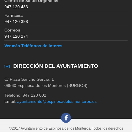
Centro de Salud Urgencias
947 120 483
Farmacia
947 120 398
Correos
947 120 274
Ver más Teléfonos de Interés
DIRECCIÓN DEL AYUNTAMIENTO
C/ Plaza Sancho García, 1
09560 Espinosa de los Monteros (BURGOS)
Teléfono: 947 120 002
Email:
ayuntamiento@espinosadelosmonteros.es
©2017 Ayuntamiento de Espinosa de los Monteros. Todos los derechos