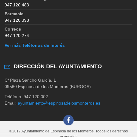
947 120 483
Farmacia
947 120 398
Correos
947 120 274
Ver más Teléfonos de Interés
DIRECCIÓN DEL AYUNTAMIENTO
C/ Plaza Sancho García, 1
09560 Espinosa de los Monteros (BURGOS)
Teléfono: 947 120 002
Email:
ayuntamiento@espinosadelosmonteros.es
©2017 Ayuntamiento de Espinosa de los Monteros. Todos los derechos
reservados.