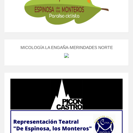
MICOLOGÍA LA ENGAÑA-MERINDADES NORTE