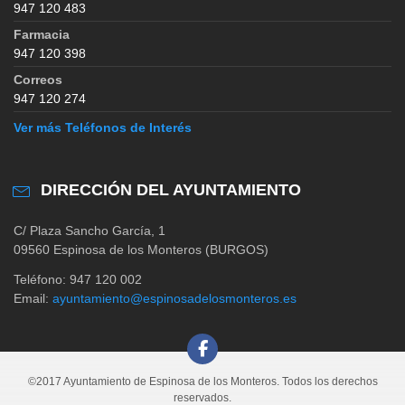
947 120 483
Farmacia
947 120 398
Correos
947 120 274
Ver más Teléfonos de Interés
DIRECCIÓN DEL AYUNTAMIENTO
C/ Plaza Sancho García, 1
09560 Espinosa de los Monteros (BURGOS)
Teléfono: 947 120 002
Email:
ayuntamiento@espinosadelosmonteros.es
©2017 Ayuntamiento de Espinosa de los Monteros. Todos los derechos
reservados.