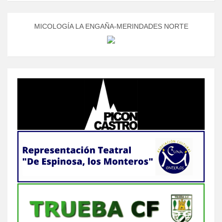
MICOLOGÍA LA ENGAÑA-MERINDADES NORTE