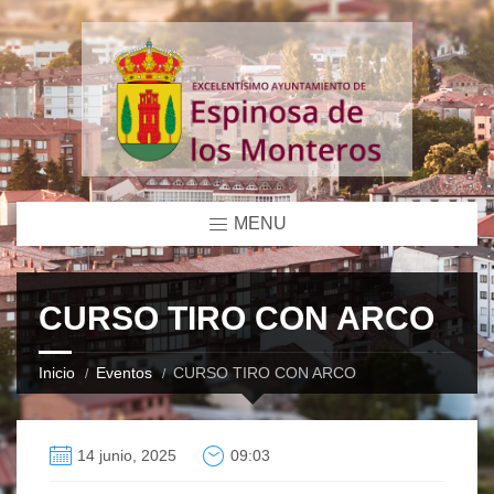
MENU
CURSO TIRO CON ARCO
Inicio
Eventos
CURSO TIRO CON ARCO
14 junio, 2025
09:03