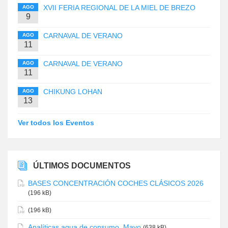
XVII FERIA REGIONAL DE LA MIEL DE BREZO
AGO
9
CARNAVAL DE VERANO
AGO
11
CARNAVAL DE VERANO
AGO
11
CHIKUNG LOHAN
AGO
13
Ver todos los Eventos
ÚLTIMOS DOCUMENTOS
BASES CONCENTRACIÓN COCHES CLÁSICOS 2026
(196 kB)
(196 kB)
Analíticas agua de consumo. Mayo
(638 kB)