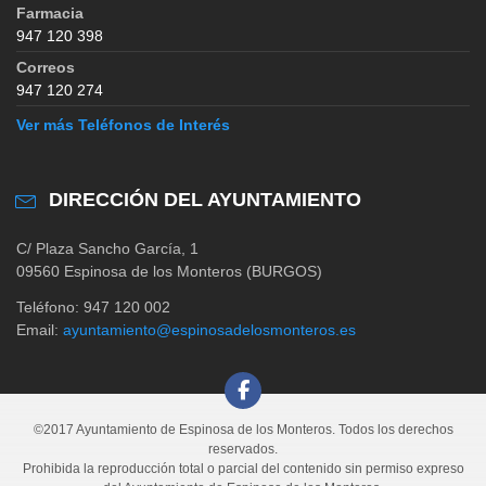
Farmacia
947 120 398
Correos
947 120 274
Ver más Teléfonos de Interés
DIRECCIÓN DEL AYUNTAMIENTO
C/ Plaza Sancho García, 1
09560 Espinosa de los Monteros (BURGOS)
Teléfono: 947 120 002
Email:
ayuntamiento@espinosadelosmonteros.es
©2017 Ayuntamiento de Espinosa de los Monteros. Todos los derechos
reservados.
Prohibida la reproducción total o parcial del contenido sin permiso expreso