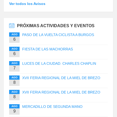
Ver todos los Avisos
PRÓXIMAS ACTIVIDADES Y EVENTOS
PASO DE LA VUELTA CICLISTA A BURGOS
AGO
6
FIESTA DE LAS MACHORRAS
AGO
6
LUCES DE LA CIUDAD. CHARLES CHAPLIN
AGO
7
XVII FERIA REGIONAL DE LA MIEL DE BREZO
AGO
8
XVII FERIA REGIONAL DE LA MIEL DE BREZO
AGO
8
MERCADILLO DE SEGUNDA MANO
AGO
9