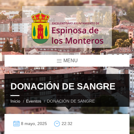
MENU
DONACIÓN DE SANGRE
Inicio
Eventos
DONACIÓN DE SANGRE
8 mayo, 2025
22:32