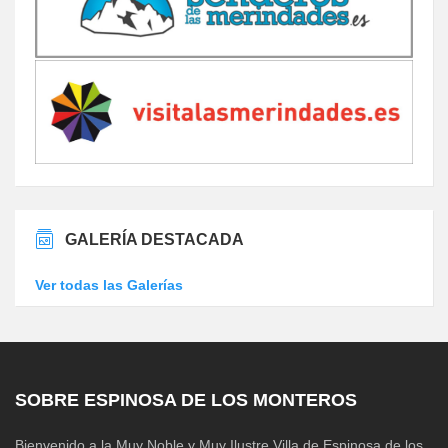
GALERÍA DESTACADA
Ver todas las Galerías
SOBRE ESPINOSA DE LOS MONTEROS
Bienvenido a la Muy Noble y Muy Ilustre Villa de Espinosa de los