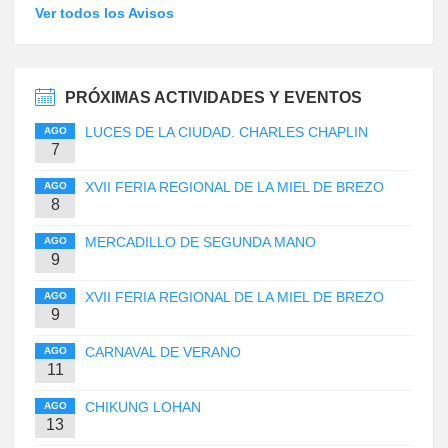
Ver todos los Avisos
PRÓXIMAS ACTIVIDADES Y EVENTOS
LUCES DE LA CIUDAD. CHARLES CHAPLIN
AGO
7
XVII FERIA REGIONAL DE LA MIEL DE BREZO
AGO
8
MERCADILLO DE SEGUNDA MANO
AGO
9
XVII FERIA REGIONAL DE LA MIEL DE BREZO
AGO
9
CARNAVAL DE VERANO
AGO
11
CHIKUNG LOHAN
AGO
13