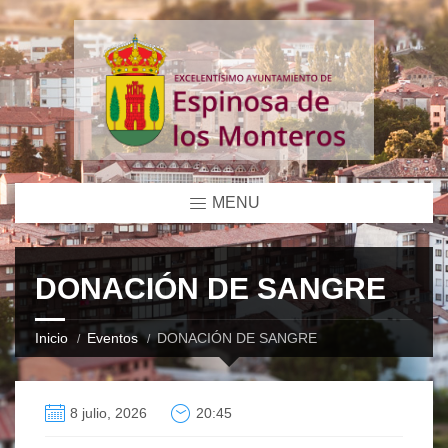
MENU
DONACIÓN DE SANGRE
Inicio
Eventos
DONACIÓN DE SANGRE
8 julio, 2026
20:45