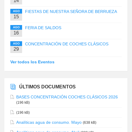
14
FIESTAS DE NUESTRA SEÑORA DE BERRUEZA
AGO
15
FERIA DE SALDOS
AGO
16
CONCENTRACIÓN DE COCHES CLÁSICOS
AGO
29
Ver todos los Eventos
ÚLTIMOS DOCUMENTOS
BASES CONCENTRACIÓN COCHES CLÁSICOS 2026
(196 kB)
(196 kB)
Analíticas agua de consumo. Mayo
(638 kB)