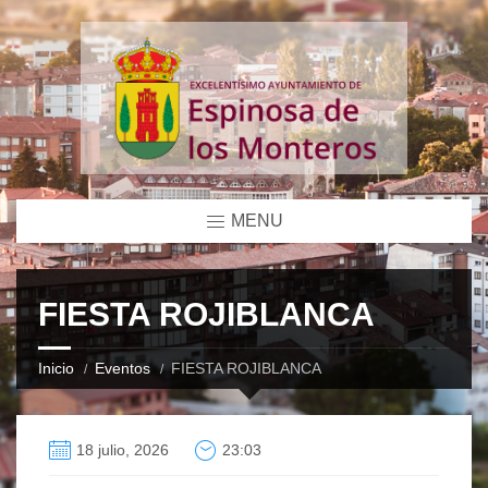
MENU
FIESTA ROJIBLANCA
Inicio
Eventos
FIESTA ROJIBLANCA
18 julio, 2026
23:03