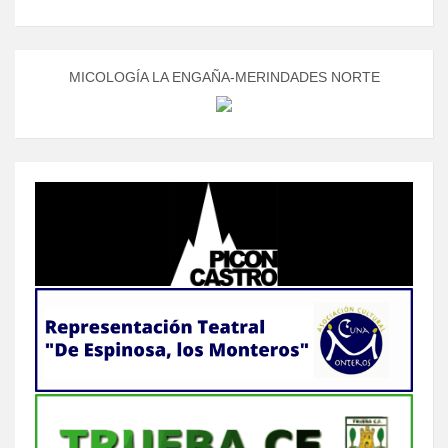
MICOLOGÍA LA ENGAÑA-MERINDADES NORTE