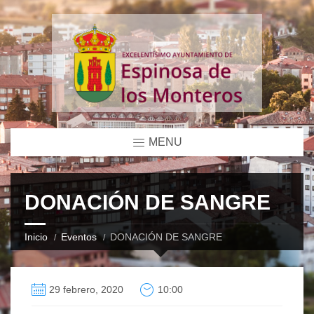
MENU
DONACIÓN DE SANGRE
Inicio
Eventos
DONACIÓN DE SANGRE
29 febrero, 2020
10:00