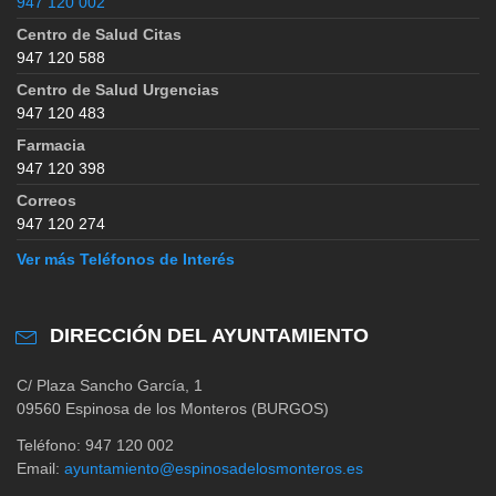
947 120 002
Centro de Salud Citas
947 120 588
Centro de Salud Urgencias
947 120 483
Farmacia
947 120 398
Correos
947 120 274
Ver más Teléfonos de Interés
DIRECCIÓN DEL AYUNTAMIENTO
C/ Plaza Sancho García, 1
09560 Espinosa de los Monteros (BURGOS)
Teléfono: 947 120 002
Email:
ayuntamiento@espinosadelosmonteros.es