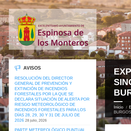
AVISOS
EXP
RESOLUCIÓN DEL DIRECTOR
SIN
GENERAL DE PREVENCIÓN Y
EXTINCIÓN DE INCENDIOS
BU
FORESTALES POR LA QUE SE
DECLARA SITUACIÓN DE ALERTA POR
RIESGO METEOROLÓGICO DE
Inicio
E
INCENDIOS FORESTALES PARA LOS
BURGO
DÍAS 28, 29, 30 Y 31 DE JULIO DE
2026
28 julio, 2026
PARTE METEREOLÓGICO PUNTUAL