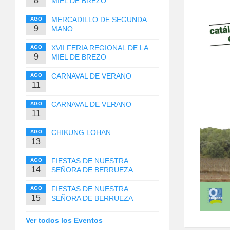
8
MIEL DE BREZO
MERCADILLO DE SEGUNDA
AGO
9
MANO
XVII FERIA REGIONAL DE LA
AGO
9
MIEL DE BREZO
CARNAVAL DE VERANO
AGO
11
CARNAVAL DE VERANO
AGO
11
CHIKUNG LOHAN
AGO
13
FIESTAS DE NUESTRA
AGO
14
SEÑORA DE BERRUEZA
FIESTAS DE NUESTRA
AGO
15
SEÑORA DE BERRUEZA
Ver todos los Eventos