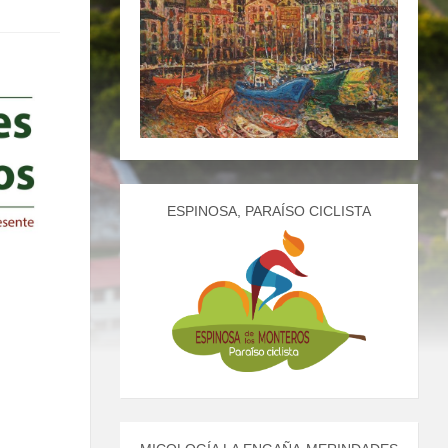
ESPINOSA, PARAÍSO CICLISTA