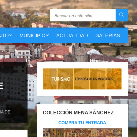
NTO
MUNICIPIO
ACTUALIDAD
GALERÍAS
E
IA DE
COLECCIÓN MENA SÁNCHEZ
COMPRA TU ENTRADA