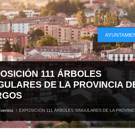
AYUNTAMIE
OSICIÓN 111 ÁRBOLES
GULARES DE LA PROVINCIA D
RGOS
ventos
EXPOSICIÓN 111 ÁRBOLES SINGULARES DE LA PROVINC
S