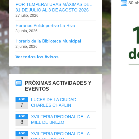
30 ab
POR TEMPERATURAS MÁXIMAS DEL
31 DE JULIO AL 3 DE AGOSTO 2026
27 julio, 2026
Horarios Polideportivo La Riva
3 junio, 2026
Horario de la Biblioteca Municipal
2 junio, 2026
Ver todos los Avisos
PRÓXIMAS ACTIVIDADES Y
EVENTOS
LUCES DE LA CIUDAD.
AGO
7
CHARLES CHAPLIN
XVII FERIA REGIONAL DE LA
AGO
8
MIEL DE BREZO
XVII FERIA REGIONAL DE LA
AGO