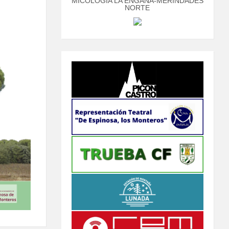
MICOLOGÍA LA ENGAÑA-MERINDADES
NORTE