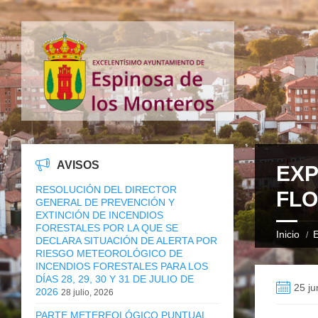
AVISOS
EXP
RESOLUCIÓN DEL DIRECTOR
FLO
GENERAL DE PREVENCIÓN Y
EXTINCIÓN DE INCENDIOS
FORESTALES POR LA QUE SE
Inicio
E
DECLARA SITUACIÓN DE ALERTA POR
RIESGO METEOROLÓGICO DE
INCENDIOS FORESTALES PARA LOS
DÍAS 28, 29, 30 Y 31 DE JULIO DE
25 ju
2026
28 julio, 2026
PARTE METEREOLÓGICO PUNTUAL