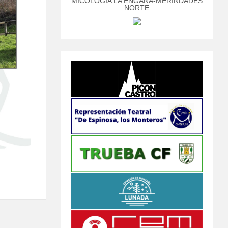
MICOLOGÍA LA ENGAÑA-MERINDADES
NORTE