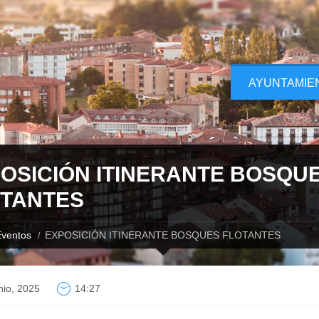
AYUNTAMIE
OSICIÓN ITINERANTE BOSQU
TANTES
ventos
EXPOSICIÓN ITINERANTE BOSQUES FLOTANTES
nio, 2025
14:27