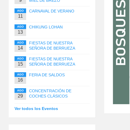
9
MIEL DE BREZO
CARNAVAL DE VERANO
AGO
11
CHIKUNG LOHAN
AGO
13
FIESTAS DE NUESTRA
AGO
14
SEÑORA DE BERRUEZA
FIESTAS DE NUESTRA
AGO
15
SEÑORA DE BERRUEZA
FERIA DE SALDOS
AGO
16
CONCENTRACIÓN DE
AGO
29
COCHES CLÁSICOS
Ver todos los Eventos