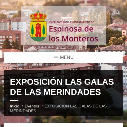
MENU
EXPOSICIÓN LAS GALAS
DE LAS MERINDADES
Inicio
Eventos
EXPOSICIÓN LAS GALAS DE LAS
MERINDADES