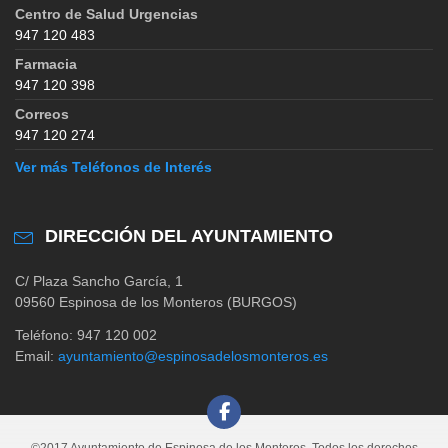
Centro de Salud Urgencias
947 120 483
Farmacia
947 120 398
Correos
947 120 274
Ver más Teléfonos de Interés
DIRECCIÓN DEL AYUNTAMIENTO
C/ Plaza Sancho García, 1
09560 Espinosa de los Monteros (BURGOS)
Teléfono: 947 120 002
Email:
ayuntamiento@espinosadelosmonteros.es
©2017 Ayuntamiento de Espinosa de los Monteros. Todos los derechos