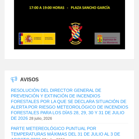
AVISOS
RESOLUCIÓN DEL DIRECTOR GENERAL DE
PREVENCIÓN Y EXTINCIÓN DE INCENDIOS
FORESTALES POR LA QUE SE DECLARA SITUACIÓN DE
ALERTA POR RIESGO METEOROLÓGICO DE INCENDIOS
FORESTALES PARA LOS DÍAS 28, 29, 30 Y 31 DE JULIO
DE 2026
28 julio, 2026
PARTE METEREOLÓGICO PUNTUAL POR
TEMPERATURAS MÁXIMAS DEL 31 DE JULIO AL 3 DE