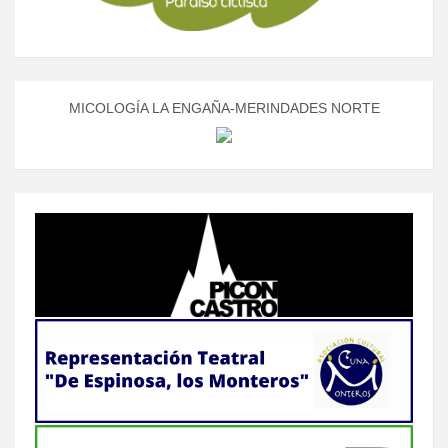
MICOLOGÍA LA ENGAÑA-MERINDADES NORTE