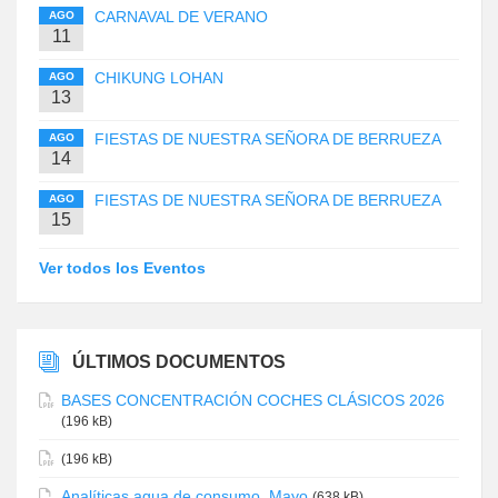
CARNAVAL DE VERANO
AGO
11
CHIKUNG LOHAN
AGO
13
FIESTAS DE NUESTRA SEÑORA DE BERRUEZA
AGO
14
FIESTAS DE NUESTRA SEÑORA DE BERRUEZA
AGO
15
Ver todos los Eventos
ÚLTIMOS DOCUMENTOS
BASES CONCENTRACIÓN COCHES CLÁSICOS 2026
(196 kB)
(196 kB)
Analíticas agua de consumo. Mayo
(638 kB)