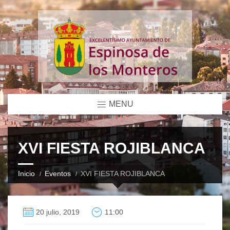
MENU
XVI FIESTA ROJIBLANCA
Inicio
Eventos
XVI FIESTA ROJIBLANCA
20 julio, 2019
11:00