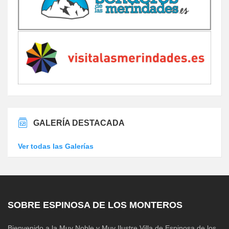
GALERÍA DESTACADA
Ver todas las Galerías
SOBRE ESPINOSA DE LOS MONTEROS
Bienvenido a la Muy Noble y Muy Ilustre Villa de Espinosa de los