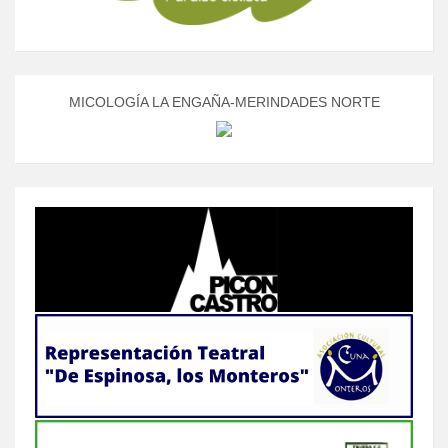
MICOLOGÍA LA ENGAÑA-MERINDADES NORTE