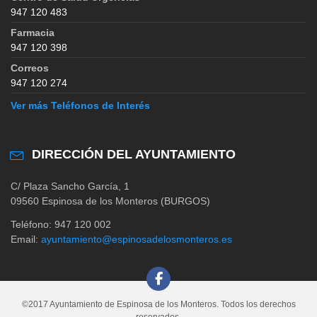
947 120 483
Farmacia
947 120 398
Correos
947 120 274
Ver más Teléfonos de Interés
DIRECCIÓN DEL AYUNTAMIENTO
C/ Plaza Sancho García, 1
09560 Espinosa de los Monteros (BURGOS)
Teléfono: 947 120 002
Email:
ayuntamiento@espinosadelosmonteros.es
©2017 Ayuntamiento de Espinosa de los Monteros. Todos los derechos
reservados.