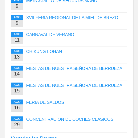
MERCADILLO DE SEGUNDA MANO
AGO
9
XVII FERIA REGIONAL DE LA MIEL DE BREZO
AGO
9
CARNAVAL DE VERANO
AGO
11
CHIKUNG LOHAN
AGO
13
FIESTAS DE NUESTRA SEÑORA DE BERRUEZA
AGO
14
FIESTAS DE NUESTRA SEÑORA DE BERRUEZA
AGO
15
FERIA DE SALDOS
AGO
16
CONCENTRACIÓN DE COCHES CLÁSICOS
AGO
29