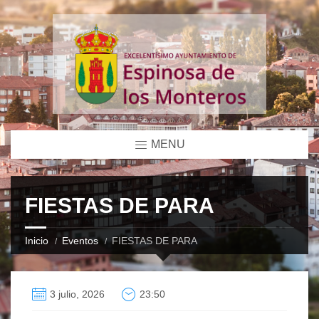
MENU
FIESTAS DE PARA
Inicio
Eventos
FIESTAS DE PARA
3 julio, 2026
23:50