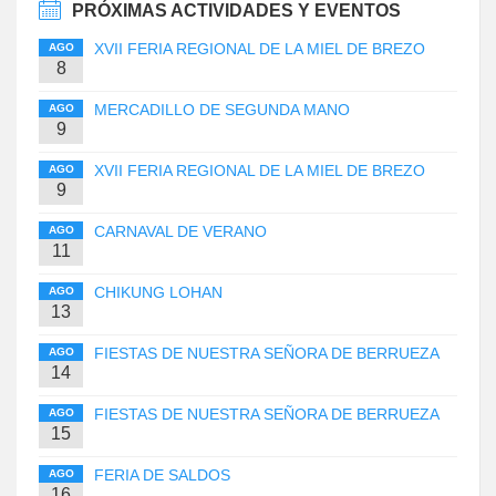
PRÓXIMAS ACTIVIDADES Y EVENTOS
XVII FERIA REGIONAL DE LA MIEL DE BREZO
AGO
8
MERCADILLO DE SEGUNDA MANO
AGO
9
XVII FERIA REGIONAL DE LA MIEL DE BREZO
AGO
9
CARNAVAL DE VERANO
AGO
11
CHIKUNG LOHAN
AGO
13
FIESTAS DE NUESTRA SEÑORA DE BERRUEZA
AGO
14
FIESTAS DE NUESTRA SEÑORA DE BERRUEZA
AGO
15
FERIA DE SALDOS
AGO
16