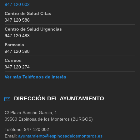
947 120 002
Centro de Salud Citas
947 120 588
Centro de Salud Urgencias
947 120 483
Farmacia
947 120 398
Correos
947 120 274
Ver más Teléfonos de Interés
DIRECCIÓN DEL AYUNTAMIENTO
C/ Plaza Sancho García, 1
09560 Espinosa de los Monteros (BURGOS)
Teléfono: 947 120 002
Email:
ayuntamiento@espinosadelosmonteros.es