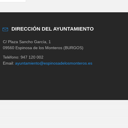
DIRECCIÓN DEL AYUNTAMIENTO
C/ Plaza Sancho García, 1
09560 Espinosa de los Monteros (BURGOS)
Teléfono: 947 120 002
Email:
ayuntamiento@espinosadelosmonteros.es