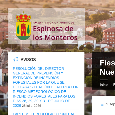
AVISOS
Fies
RESOLUCIÓN DEL DIRECTOR
Nue
GENERAL DE PREVENCIÓN Y
EXTINCIÓN DE INCENDIOS
FORESTALES POR LA QUE SE
Inicio
E
DECLARA SITUACIÓN DE ALERTA POR
RIESGO METEOROLÓGICO DE
INCENDIOS FORESTALES PARA LOS
DÍAS 28, 29, 30 Y 31 DE JULIO DE
9 sep
2026
28 julio, 2026
PARTE METEREOLÓGICO PUNTUAL