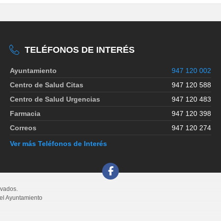
TELÉFONOS DE INTERÉS
Ayuntamiento
947 120 002
Centro de Salud Citas
947 120 588
Centro de Salud Urgencias
947 120 483
Farmacia
947 120 398
Correos
947 120 274
Ver más Teléfonos de Interés
rvados.
del Ayuntamiento