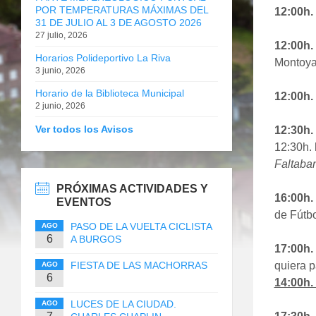
POR TEMPERATURAS MÁXIMAS DEL
12:00h.
31 DE JULIO AL 3 DE AGOSTO 2026
27 julio, 2026
12:00h
Horarios Polideportivo La Riva
Montoya
3 junio, 2026
Horario de la Biblioteca Municipal
12:00h
2 junio, 2026
Ver todos los Avisos
12:30h
12:30h. 
Faltaba
PRÓXIMAS ACTIVIDADES Y
16:00h
EVENTOS
de Fútbo
PASO DE LA VUELTA CICLISTA
AGO
6
A BURGOS
17:00h.
FIESTA DE LAS MACHORRAS
quiera p
AGO
6
14:00h.
LUCES DE LA CIUDAD.
AGO