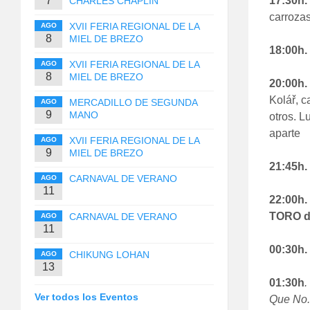
7
17:30h
CHARLES CHAPLIN
carrozas
XVII FERIA REGIONAL DE LA
AGO
8
MIEL DE BREZO
18:00h
XVII FERIA REGIONAL DE LA
AGO
8
MIEL DE BREZO
20:00h.
Kolář, 
MERCADILLO DE SEGUNDA
AGO
9
MANO
otros. L
aparte
XVII FERIA REGIONAL DE LA
AGO
9
MIEL DE BREZO
21:45h.
CARNAVAL DE VERANO
AGO
11
22:00h
TORO 
CARNAVAL DE VERANO
AGO
11
00:30h.
CHIKUNG LOHAN
AGO
13
01:30h
.
Ver todos los Eventos
Que No.