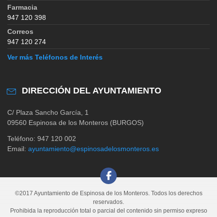
Farmacia
947 120 398
Correos
947 120 274
Ver más Teléfonos de Interés
DIRECCIÓN DEL AYUNTAMIENTO
C/ Plaza Sancho García, 1
09560 Espinosa de los Monteros (BURGOS)
Teléfono: 947 120 002
Email:
ayuntamiento@espinosadelosmonteros.es
©2017 Ayuntamiento de Espinosa de los Monteros. Todos los derechos
reservados.
Prohibida la reproducción total o parcial del contenido sin permiso expreso