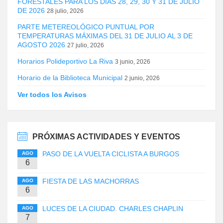
FORESTALES PARA LOS DÍAS 28, 29, 30 Y 31 DE JULIO
DE 2026
28 julio, 2026
PARTE METEREOLÓGICO PUNTUAL POR
TEMPERATURAS MÁXIMAS DEL 31 DE JULIO AL 3 DE
AGOSTO 2026
27 julio, 2026
Horarios Polideportivo La Riva
3 junio, 2026
Horario de la Biblioteca Municipal
2 junio, 2026
Ver todos los Avisos
PRÓXIMAS ACTIVIDADES Y EVENTOS
PASO DE LA VUELTA CICLISTA A BURGOS
AGO
6
FIESTA DE LAS MACHORRAS
AGO
6
LUCES DE LA CIUDAD. CHARLES CHAPLIN
AGO
7