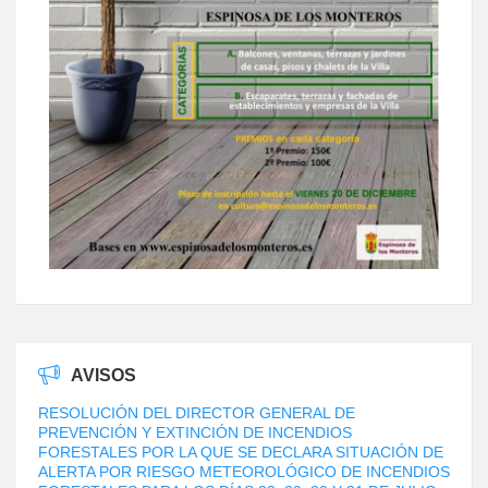
AVISOS
RESOLUCIÓN DEL DIRECTOR GENERAL DE
PREVENCIÓN Y EXTINCIÓN DE INCENDIOS
FORESTALES POR LA QUE SE DECLARA SITUACIÓN DE
ALERTA POR RIESGO METEOROLÓGICO DE INCENDIOS