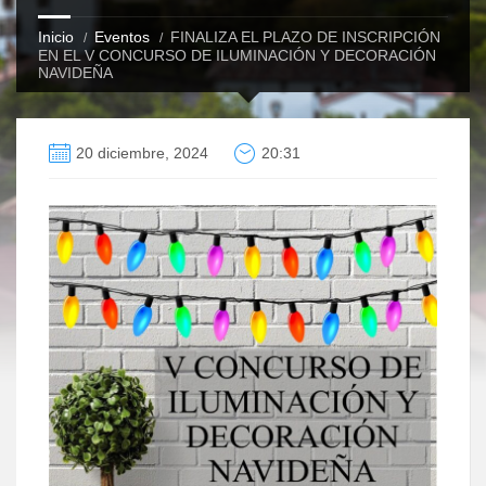
Inicio
Eventos
FINALIZA EL PLAZO DE INSCRIPCIÓN
EN EL V CONCURSO DE ILUMINACIÓN Y DECORACIÓN
NAVIDEÑA
20 diciembre, 2024
20:31