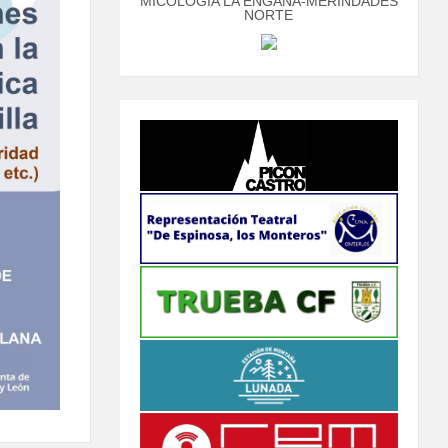
MICOLOGÍA LA ENGAÑA-MERINDADES
NORTE