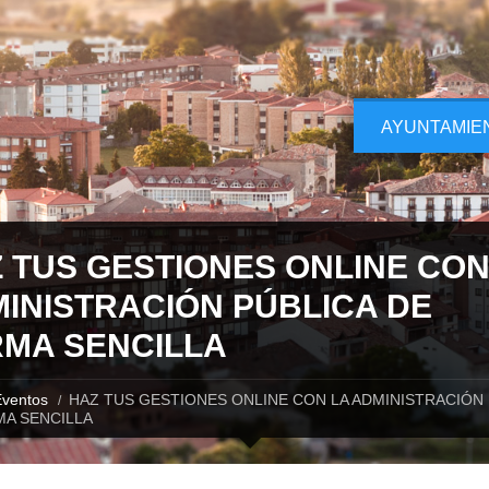
AYUNTAMIE
 TUS GESTIONES ONLINE CON
INISTRACIÓN PÚBLICA DE
MA SENCILLA
ventos
HAZ TUS GESTIONES ONLINE CON LA ADMINISTRACIÓN 
A SENCILLA