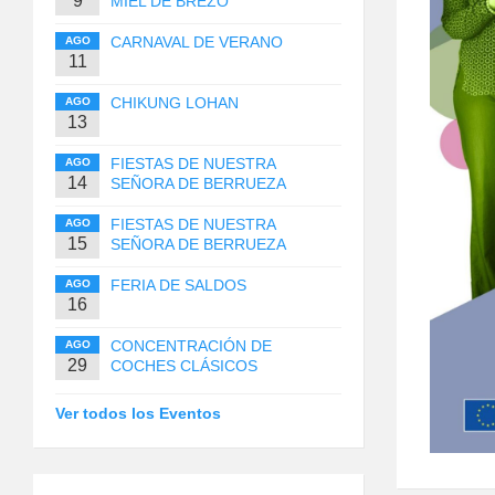
9
MIEL DE BREZO
CARNAVAL DE VERANO
AGO
11
CHIKUNG LOHAN
AGO
13
FIESTAS DE NUESTRA
AGO
14
SEÑORA DE BERRUEZA
FIESTAS DE NUESTRA
AGO
15
SEÑORA DE BERRUEZA
FERIA DE SALDOS
AGO
16
CONCENTRACIÓN DE
AGO
29
COCHES CLÁSICOS
Ver todos los Eventos