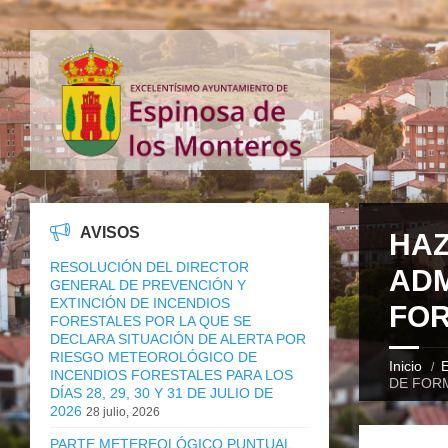
AVISOS
HAZ
RESOLUCIÓN DEL DIRECTOR
ADM
GENERAL DE PREVENCIÓN Y
EXTINCIÓN DE INCENDIOS
FOR
FORESTALES POR LA QUE SE
DECLARA SITUACIÓN DE ALERTA POR
RIESGO METEOROLÓGICO DE
Inicio
E
INCENDIOS FORESTALES PARA LOS
DE FORM
DÍAS 28, 29, 30 Y 31 DE JULIO DE
2026
28 julio, 2026
PARTE METEREOLÓGICO PUNTUAL