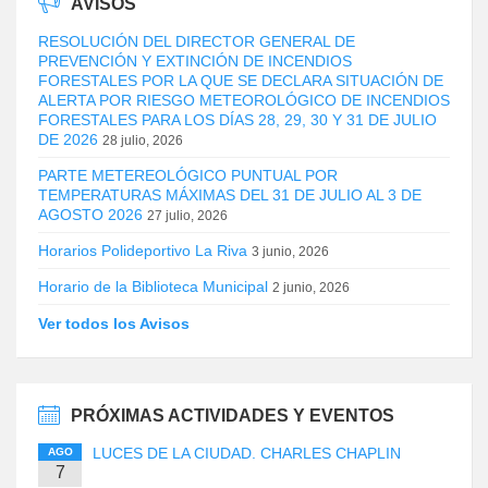
AVISOS
RESOLUCIÓN DEL DIRECTOR GENERAL DE
PREVENCIÓN Y EXTINCIÓN DE INCENDIOS
FORESTALES POR LA QUE SE DECLARA SITUACIÓN DE
ALERTA POR RIESGO METEOROLÓGICO DE INCENDIOS
FORESTALES PARA LOS DÍAS 28, 29, 30 Y 31 DE JULIO
DE 2026
28 julio, 2026
PARTE METEREOLÓGICO PUNTUAL POR
TEMPERATURAS MÁXIMAS DEL 31 DE JULIO AL 3 DE
AGOSTO 2026
27 julio, 2026
Horarios Polideportivo La Riva
3 junio, 2026
Horario de la Biblioteca Municipal
2 junio, 2026
Ver todos los Avisos
PRÓXIMAS ACTIVIDADES Y EVENTOS
LUCES DE LA CIUDAD. CHARLES CHAPLIN
AGO
7