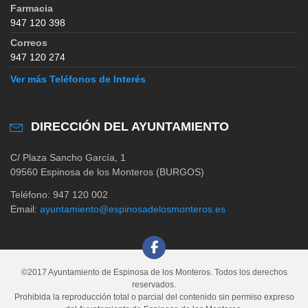
Farmacia
947 120 398
Correos
947 120 274
Ver más Teléfonos de Interés
DIRECCIÓN DEL AYUNTAMIENTO
C/ Plaza Sancho García, 1
09560 Espinosa de los Monteros (BURGOS)
Teléfono: 947 120 002
Email:
ayuntamiento@espinosadelosmonteros.es
©2017 Ayuntamiento de Espinosa de los Monteros. Todos los derechos
reservados.
Prohibida la reproducción total o parcial del contenido sin permiso expreso