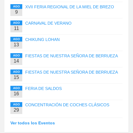
XVII FERIA REGIONAL DE LA MIEL DE BREZO
AGO
9
CARNAVAL DE VERANO
AGO
11
CHIKUNG LOHAN
AGO
13
FIESTAS DE NUESTRA SEÑORA DE BERRUEZA
AGO
14
FIESTAS DE NUESTRA SEÑORA DE BERRUEZA
AGO
15
FERIA DE SALDOS
AGO
16
CONCENTRACIÓN DE COCHES CLÁSICOS
AGO
29
Ver todos los Eventos