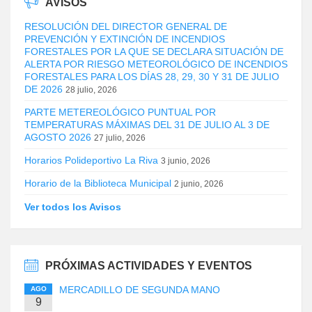
AVISOS
RESOLUCIÓN DEL DIRECTOR GENERAL DE
PREVENCIÓN Y EXTINCIÓN DE INCENDIOS
FORESTALES POR LA QUE SE DECLARA SITUACIÓN DE
ALERTA POR RIESGO METEOROLÓGICO DE INCENDIOS
FORESTALES PARA LOS DÍAS 28, 29, 30 Y 31 DE JULIO
DE 2026
28 julio, 2026
PARTE METEREOLÓGICO PUNTUAL POR
TEMPERATURAS MÁXIMAS DEL 31 DE JULIO AL 3 DE
AGOSTO 2026
27 julio, 2026
Horarios Polideportivo La Riva
3 junio, 2026
Horario de la Biblioteca Municipal
2 junio, 2026
Ver todos los Avisos
PRÓXIMAS ACTIVIDADES Y EVENTOS
MERCADILLO DE SEGUNDA MANO
AGO
9