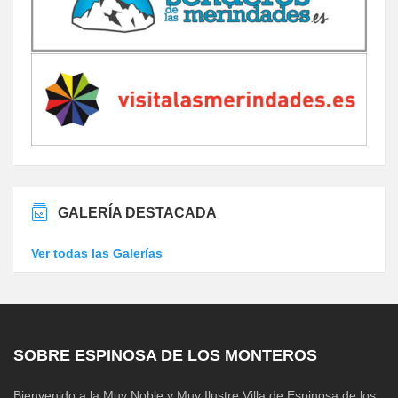
GALERÍA DESTACADA
Ver todas las Galerías
SOBRE ESPINOSA DE LOS MONTEROS
Bienvenido a la Muy Noble y Muy Ilustre Villa de Espinosa de los