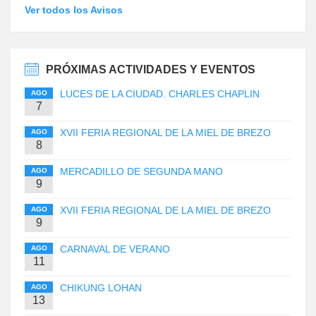
Ver todos los Avisos
PRÓXIMAS ACTIVIDADES Y EVENTOS
LUCES DE LA CIUDAD. CHARLES CHAPLIN
AGO
7
XVII FERIA REGIONAL DE LA MIEL DE BREZO
AGO
8
MERCADILLO DE SEGUNDA MANO
AGO
9
XVII FERIA REGIONAL DE LA MIEL DE BREZO
AGO
9
CARNAVAL DE VERANO
AGO
11
CHIKUNG LOHAN
AGO
13