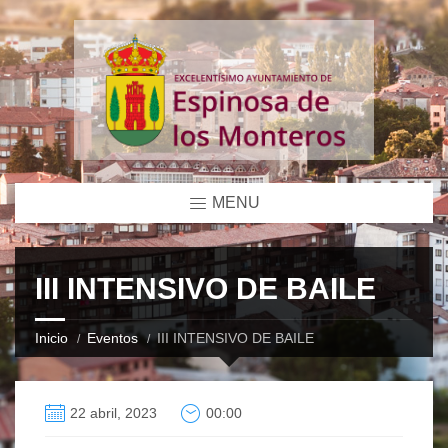
MENU
III INTENSIVO DE BAILE
Inicio
Eventos
III INTENSIVO DE BAILE
22 abril, 2023
00:00