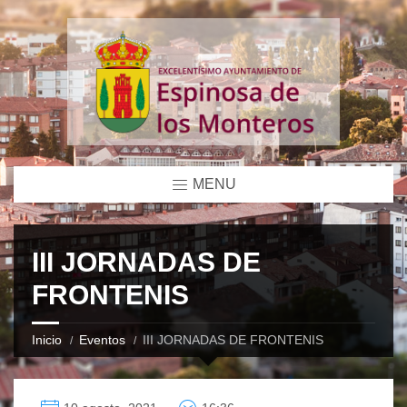
MENU
III JORNADAS DE
FRONTENIS
Inicio
Eventos
III JORNADAS DE FRONTENIS