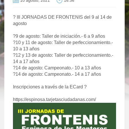
10 agosto, 2021
16:36
?
III JORNADAS DE FRONTENIS del 9 al 14 de
agosto
?9 de agosto:
Taller de iniciación.- 6 a 9 años
?10 y 11 de agosto:
Taller de perfeccionamiento.-
10 a 13 años
?12 y 13 de agosto:
Taller de perfeccionamiento.-
14 a 17 años
?14 de agosto:
Campeonato.- 10 a 13 años
?14 de agosto:
Campeonato.- 14 a 17 años
Inscripciones a través de la ECard
?
https://espinosa.tarjetasciudadanas.com/