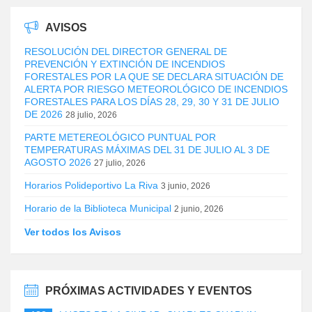
AVISOS
RESOLUCIÓN DEL DIRECTOR GENERAL DE
PREVENCIÓN Y EXTINCIÓN DE INCENDIOS
FORESTALES POR LA QUE SE DECLARA SITUACIÓN DE
ALERTA POR RIESGO METEOROLÓGICO DE INCENDIOS
FORESTALES PARA LOS DÍAS 28, 29, 30 Y 31 DE JULIO
DE 2026
28 julio, 2026
PARTE METEREOLÓGICO PUNTUAL POR
TEMPERATURAS MÁXIMAS DEL 31 DE JULIO AL 3 DE
AGOSTO 2026
27 julio, 2026
Horarios Polideportivo La Riva
3 junio, 2026
Horario de la Biblioteca Municipal
2 junio, 2026
Ver todos los Avisos
PRÓXIMAS ACTIVIDADES Y EVENTOS