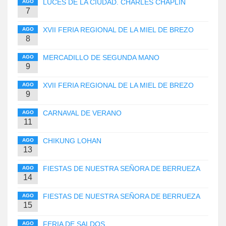
LUCES DE LA CIUDAD. CHARLES CHAPLIN
AGO
7
XVII FERIA REGIONAL DE LA MIEL DE BREZO
AGO
8
MERCADILLO DE SEGUNDA MANO
AGO
9
XVII FERIA REGIONAL DE LA MIEL DE BREZO
AGO
9
CARNAVAL DE VERANO
AGO
11
CHIKUNG LOHAN
AGO
13
FIESTAS DE NUESTRA SEÑORA DE BERRUEZA
AGO
14
FIESTAS DE NUESTRA SEÑORA DE BERRUEZA
AGO
15
FERIA DE SALDOS
AGO