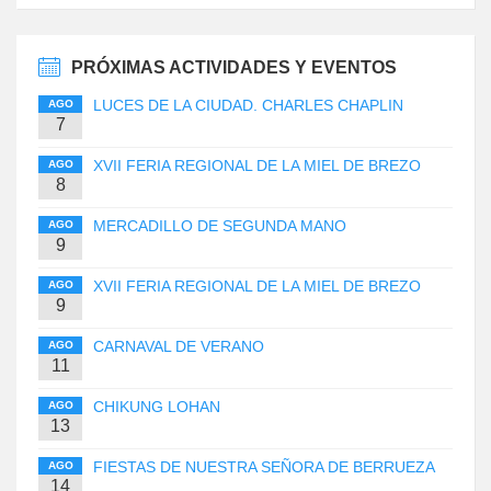
PRÓXIMAS ACTIVIDADES Y EVENTOS
LUCES DE LA CIUDAD. CHARLES CHAPLIN
AGO
7
XVII FERIA REGIONAL DE LA MIEL DE BREZO
AGO
8
MERCADILLO DE SEGUNDA MANO
AGO
9
XVII FERIA REGIONAL DE LA MIEL DE BREZO
AGO
9
CARNAVAL DE VERANO
AGO
11
CHIKUNG LOHAN
AGO
13
FIESTAS DE NUESTRA SEÑORA DE BERRUEZA
AGO
14