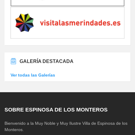
GALERÍA DESTACADA
Ver todas las Galerías
SOBRE ESPINOSA DE LOS MONTEROS
Bienvenido a la Muy Noble y Muy Ilustre Villa de Espinosa de los
Monteros.