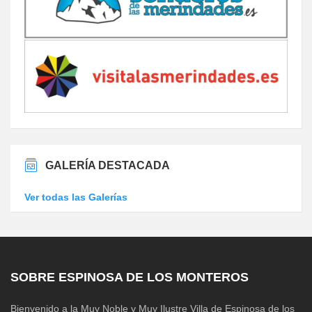
GALERÍA DESTACADA
Ver todas las Galerías
SOBRE ESPINOSA DE LOS MONTEROS
Bienvenido a la Muy Noble y Muy Ilustre Villa de Espinosa de los