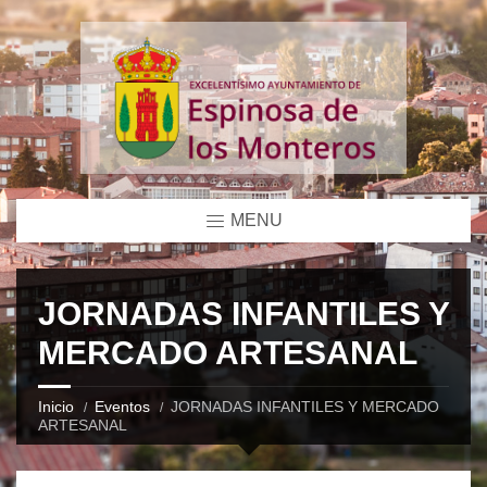
MENU
JORNADAS INFANTILES Y
MERCADO ARTESANAL
Inicio
Eventos
JORNADAS INFANTILES Y MERCADO
ARTESANAL