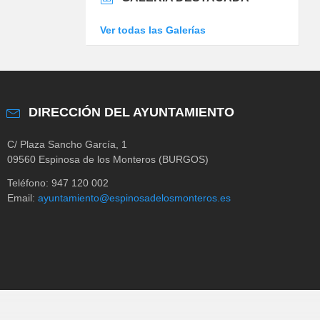
Ver todas las Galerías
DIRECCIÓN DEL AYUNTAMIENTO
C/ Plaza Sancho García, 1
09560 Espinosa de los Monteros (BURGOS)
Teléfono: 947 120 002
Email:
ayuntamiento@espinosadelosmonteros.es