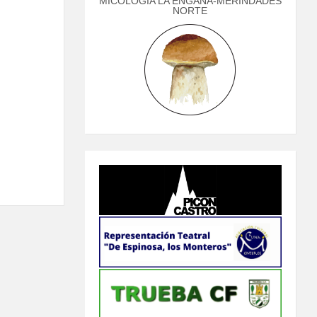
MICOLOGÍA LA ENGAÑA-MERINDADES
NORTE