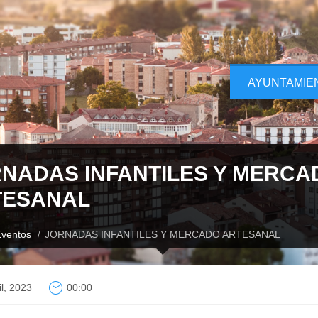
AYUNTAMIE
NADAS INFANTILES Y MERCA
TESANAL
ventos
JORNADAS INFANTILES Y MERCADO ARTESANAL
il, 2023
00:00