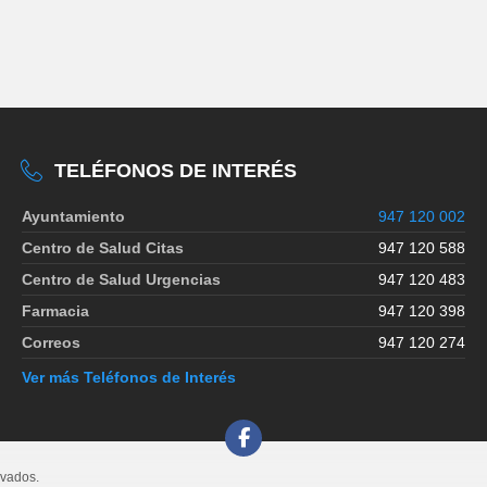
TELÉFONOS DE INTERÉS
Ayuntamiento
947 120 002
Centro de Salud Citas
947 120 588
Centro de Salud Urgencias
947 120 483
Farmacia
947 120 398
Correos
947 120 274
Ver más Teléfonos de Interés
rvados.