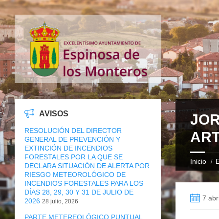
AVISOS
JOR
RESOLUCIÓN DEL DIRECTOR
AR
GENERAL DE PREVENCIÓN Y
EXTINCIÓN DE INCENDIOS
FORESTALES POR LA QUE SE
Inicio
E
DECLARA SITUACIÓN DE ALERTA POR
RIESGO METEOROLÓGICO DE
INCENDIOS FORESTALES PARA LOS
DÍAS 28, 29, 30 Y 31 DE JULIO DE
7 abr
2026
28 julio, 2026
PARTE METEREOLÓGICO PUNTUAL