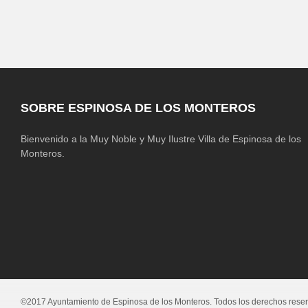
SOBRE ESPINOSA DE LOS MONTEROS
Bienvenido a la Muy Noble y Muy Ilustre Villa de Espinosa de los
Monteros.
©2017 Ayuntamiento de Espinosa de los Monteros. Todos los derechos rese