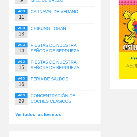
9
MIEL DE BREZO
CARNAVAL DE VERANO
AGO
11
CHIKUNG LOHAN
AGO
13
FIESTAS DE NUESTRA
AGO
14
SEÑORA DE BERRUEZA
FIESTAS DE NUESTRA
AGO
15
SEÑORA DE BERRUEZA
FERIA DE SALDOS
AGO
16
CONCENTRACIÓN DE
AGO
29
COCHES CLÁSICOS
Ver todos los Eventos