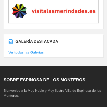
GALERÍA DESTACADA
Ver todas las Galerías
SOBRE ESPINOSA DE LOS MONTEROS
Bienvenido a la Muy Noble y Muy Ilustre Villa de Espinosa de los
Monteros.