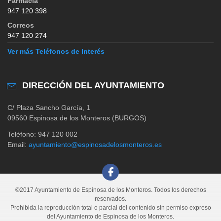
Farmacia
947 120 398
Correos
947 120 274
Ver más Teléfonos de Interés
DIRECCIÓN DEL AYUNTAMIENTO
C/ Plaza Sancho García, 1
09560 Espinosa de los Monteros (BURGOS)
Teléfono: 947 120 002
Email:
ayuntamiento@espinosadelosmonteros.es
©2017 Ayuntamiento de Espinosa de los Monteros. Todos los derechos
reservados.
Prohibida la reproducción total o parcial del contenido sin permiso expreso
del Ayuntamiento de Espinosa de los Monteros.