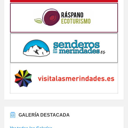
GALERÍA DESTACADA
Ver todas las Galerías