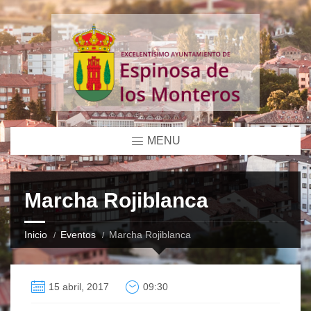
MENU
Marcha Rojiblanca
Inicio
Eventos
Marcha Rojiblanca
15 abril, 2017
09:30