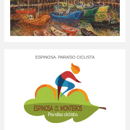
ESPINOSA, PARAÍSO CICLISTA