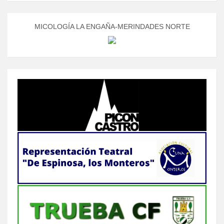
MICOLOGÍA LA ENGAÑA-MERINDADES NORTE