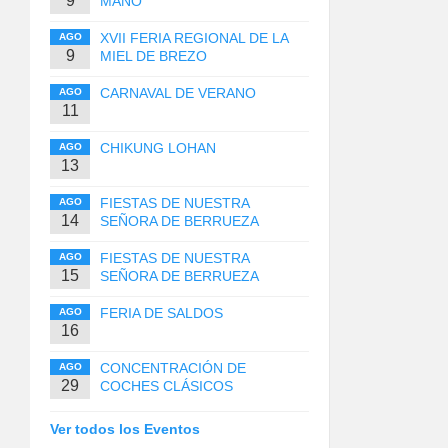
9
MANO
XVII FERIA REGIONAL DE LA
AGO
9
MIEL DE BREZO
CARNAVAL DE VERANO
AGO
11
CHIKUNG LOHAN
AGO
13
FIESTAS DE NUESTRA
AGO
14
SEÑORA DE BERRUEZA
FIESTAS DE NUESTRA
AGO
15
SEÑORA DE BERRUEZA
FERIA DE SALDOS
AGO
16
CONCENTRACIÓN DE
AGO
29
COCHES CLÁSICOS
Ver todos los Eventos