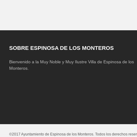
SOBRE ESPINOSA DE LOS MONTEROS
Bienvenido a la Muy Noble y Muy Ilustre Villa de Espinosa de los
Monteros.
©2017 Ayuntamiento de Espinosa de los Monteros. Todos los derechos rese