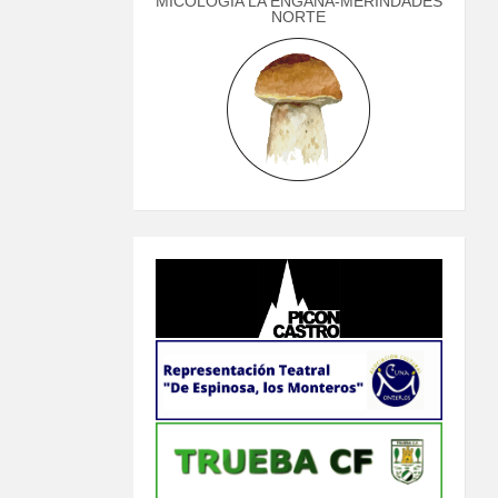
MICOLOGÍA LA ENGAÑA-MERINDADES
NORTE