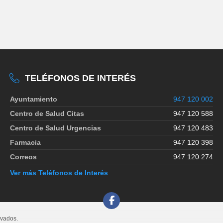
TELÉFONOS DE INTERÉS
Ayuntamiento
947 120 002
Centro de Salud Citas
947 120 588
Centro de Salud Urgencias
947 120 483
Farmacia
947 120 398
Correos
947 120 274
Ver más Teléfonos de Interés
rvados.