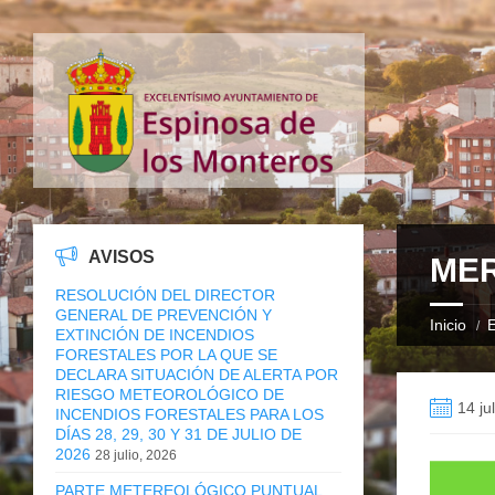
AVISOS
MER
RESOLUCIÓN DEL DIRECTOR
GENERAL DE PREVENCIÓN Y
Inicio
E
EXTINCIÓN DE INCENDIOS
FORESTALES POR LA QUE SE
DECLARA SITUACIÓN DE ALERTA POR
RIESGO METEOROLÓGICO DE
14 ju
INCENDIOS FORESTALES PARA LOS
DÍAS 28, 29, 30 Y 31 DE JULIO DE
2026
28 julio, 2026
PARTE METEREOLÓGICO PUNTUAL