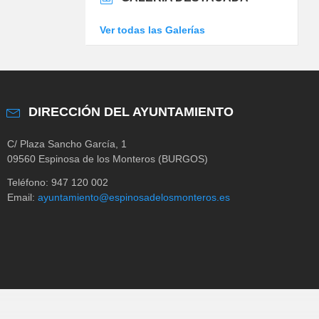
Ver todas las Galerías
DIRECCIÓN DEL AYUNTAMIENTO
C/ Plaza Sancho García, 1
09560 Espinosa de los Monteros (BURGOS)
Teléfono: 947 120 002
Email:
ayuntamiento@espinosadelosmonteros.es