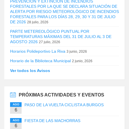
PREVENCIÓN Y EXTINCIÓN DE INCENDIOS
FORESTALES POR LA QUE SE DECLARA SITUACIÓN DE
ALERTA POR RIESGO METEOROLÓGICO DE INCENDIOS
FORESTALES PARA LOS DÍAS 28, 29, 30 Y 31 DE JULIO
DE 2026
28 julio, 2026
PARTE METEREOLÓGICO PUNTUAL POR
TEMPERATURAS MÁXIMAS DEL 31 DE JULIO AL 3 DE
AGOSTO 2026
27 julio, 2026
Horarios Polideportivo La Riva
3 junio, 2026
Horario de la Biblioteca Municipal
2 junio, 2026
Ver todos los Avisos
PRÓXIMAS ACTIVIDADES Y EVENTOS
PASO DE LA VUELTA CICLISTA A BURGOS
AGO
6
FIESTA DE LAS MACHORRAS
AGO
6