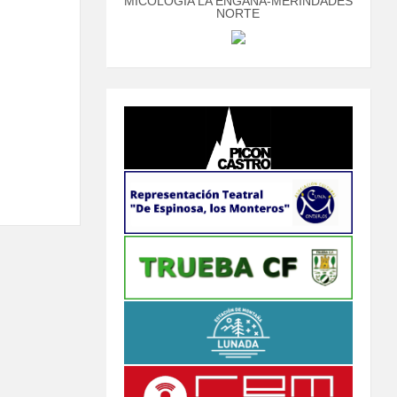
MICOLOGÍA LA ENGAÑA-MERINDADES
NORTE