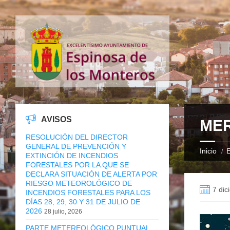
AVISOS
MER
RESOLUCIÓN DEL DIRECTOR
GENERAL DE PREVENCIÓN Y
Inicio
E
EXTINCIÓN DE INCENDIOS
FORESTALES POR LA QUE SE
DECLARA SITUACIÓN DE ALERTA POR
RIESGO METEOROLÓGICO DE
7 dic
INCENDIOS FORESTALES PARA LOS
DÍAS 28, 29, 30 Y 31 DE JULIO DE
2026
28 julio, 2026
PARTE METEREOLÓGICO PUNTUAL