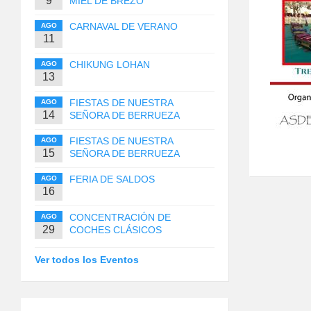
9
MIEL DE BREZO
CARNAVAL DE VERANO
AGO
11
CHIKUNG LOHAN
AGO
13
FIESTAS DE NUESTRA
AGO
14
SEÑORA DE BERRUEZA
FIESTAS DE NUESTRA
AGO
15
SEÑORA DE BERRUEZA
FERIA DE SALDOS
AGO
16
CONCENTRACIÓN DE
AGO
29
COCHES CLÁSICOS
Ver todos los Eventos