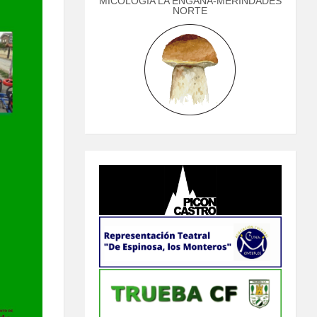
MICOLOGÍA LA ENGAÑA-MERINDADES
NORTE