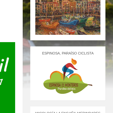
ESPINOSA, PARAÍSO CICLISTA