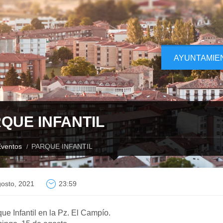
AYUNTAMIE
QUE INFANTIL
ventos
PARQUE INFANTIL
osto, 2021
23:59
ue Infantil en la Pz. El Campío.