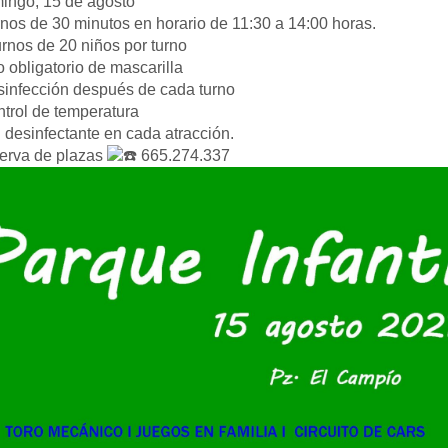
ngo, 15 de agosto
nos de 30 minutos en horario de 11:30 a 14:00 horas.
urnos de 20 niños por turno
 obligatorio de mascarilla
infección después de cada turno
trol de temperatura
 desinfectante en cada atracción.
rva de plazas
665.274.337