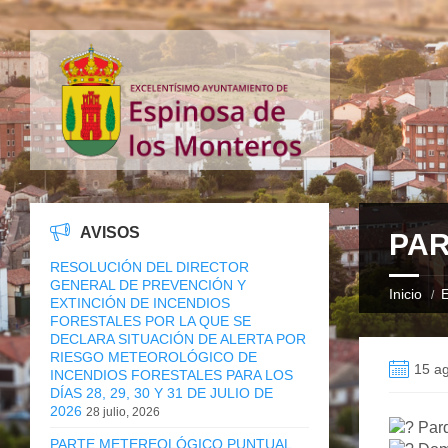
AVISOS
PAR
RESOLUCIÓN DEL DIRECTOR
GENERAL DE PREVENCIÓN Y
Inicio
E
EXTINCIÓN DE INCENDIOS
FORESTALES POR LA QUE SE
DECLARA SITUACIÓN DE ALERTA POR
RIESGO METEOROLÓGICO DE
15 ag
INCENDIOS FORESTALES PARA LOS
DÍAS 28, 29, 30 Y 31 DE JULIO DE
2026
28 julio, 2026
Parq
PARTE METEREOLÓGICO PUNTUAL