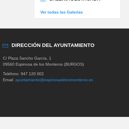
Ver todas las Galerías
DIRECCIÓN DEL AYUNTAMIENTO
C/ Plaza Sancho García, 1
09560 Espinosa de los Monteros (BURGOS)
Teléfono: 947 120 002
Email:
ayuntamiento@espinosadelosmonteros.es