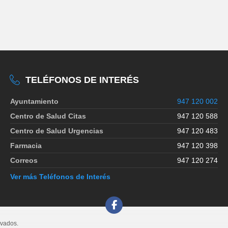
TELÉFONOS DE INTERÉS
Ayuntamiento
947 120 002
Centro de Salud Citas
947 120 588
Centro de Salud Urgencias
947 120 483
Farmacia
947 120 398
Correos
947 120 274
Ver más Teléfonos de Interés
rvados.