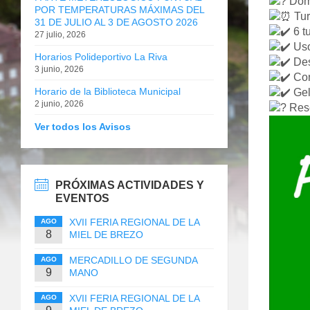
Domi
POR TEMPERATURAS MÁXIMAS DEL
Tur
31 DE JULIO AL 3 DE AGOSTO 2026
6 t
27 julio, 2026
Uso
Horarios Polideportivo La Riva
Des
3 junio, 2026
Con
Horario de la Biblioteca Municipal
Gel
2 junio, 2026
Rese
Ver todos los Avisos
PRÓXIMAS ACTIVIDADES Y
EVENTOS
XVII FERIA REGIONAL DE LA
AGO
8
MIEL DE BREZO
MERCADILLO DE SEGUNDA
AGO
9
MANO
XVII FERIA REGIONAL DE LA
AGO