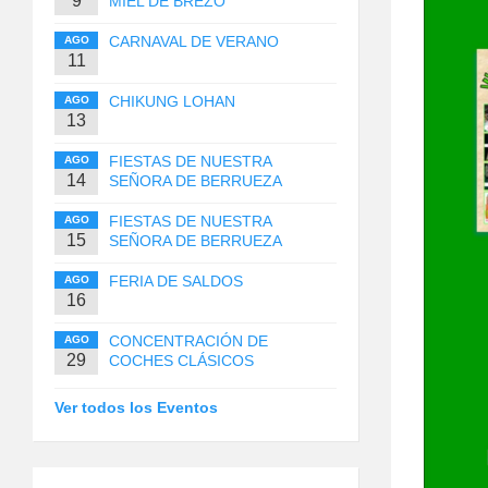
9
MIEL DE BREZO
CARNAVAL DE VERANO
AGO
11
CHIKUNG LOHAN
AGO
13
FIESTAS DE NUESTRA
AGO
14
SEÑORA DE BERRUEZA
FIESTAS DE NUESTRA
AGO
15
SEÑORA DE BERRUEZA
FERIA DE SALDOS
AGO
16
CONCENTRACIÓN DE
AGO
29
COCHES CLÁSICOS
Ver todos los Eventos