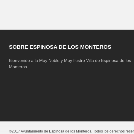
SOBRE ESPINOSA DE LOS MONTEROS
Bienvenido a la Muy Noble y Muy Ilustre Villa de Espinosa de los
Monteros.
©2017 Ayuntamiento de Espinosa de los Monteros. Todos los derechos rese