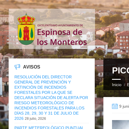
AVISOS
PIC
RESOLUCIÓN DEL DIRECTOR
GENERAL DE PREVENCIÓN Y
Inicio
E
EXTINCIÓN DE INCENDIOS
FORESTALES POR LA QUE SE
DECLARA SITUACIÓN DE ALERTA POR
RIESGO METEOROLÓGICO DE
9 jun
INCENDIOS FORESTALES PARA LOS
DÍAS 28, 29, 30 Y 31 DE JULIO DE
2026
28 julio, 2026
PARTE METEREOLÓGICO PUNTUAL