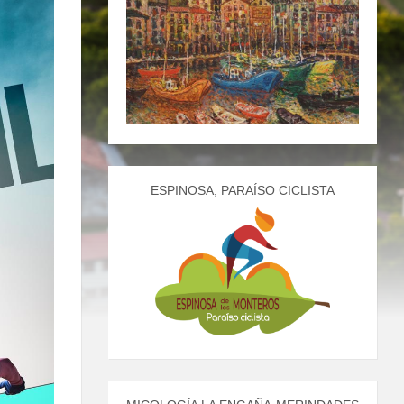
ESPINOSA, PARAÍSO CICLISTA