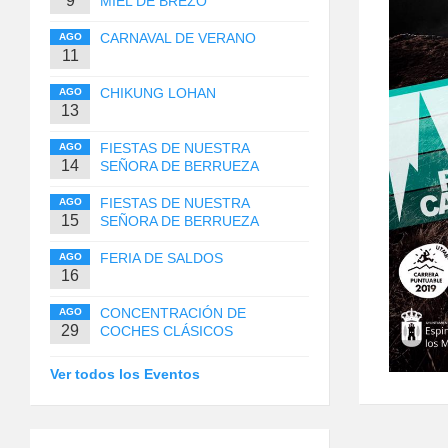
9
MIEL DE BREZO
CARNAVAL DE VERANO
AGO
11
CHIKUNG LOHAN
AGO
13
FIESTAS DE NUESTRA
AGO
14
SEÑORA DE BERRUEZA
FIESTAS DE NUESTRA
AGO
15
SEÑORA DE BERRUEZA
FERIA DE SALDOS
AGO
16
CONCENTRACIÓN DE
AGO
29
COCHES CLÁSICOS
Ver todos los Eventos