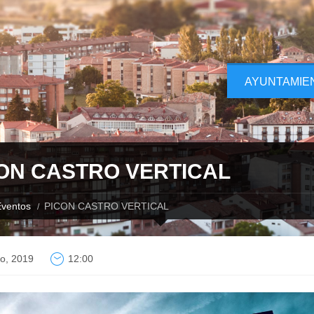
AYUNTAMIE
ON CASTRO VERTICAL
ventos
PICON CASTRO VERTICAL
io, 2019
12:00