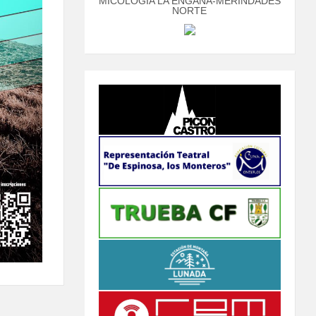
MICOLOGÍA LA ENGAÑA-MERINDADES
NORTE