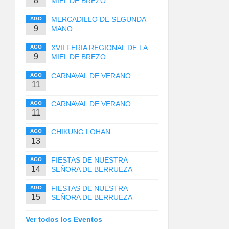
8
MIEL DE BREZO
MERCADILLO DE SEGUNDA
AGO
9
MANO
XVII FERIA REGIONAL DE LA
AGO
9
MIEL DE BREZO
CARNAVAL DE VERANO
AGO
11
CARNAVAL DE VERANO
AGO
11
CHIKUNG LOHAN
AGO
13
FIESTAS DE NUESTRA
AGO
14
SEÑORA DE BERRUEZA
FIESTAS DE NUESTRA
AGO
15
SEÑORA DE BERRUEZA
Ver todos los Eventos