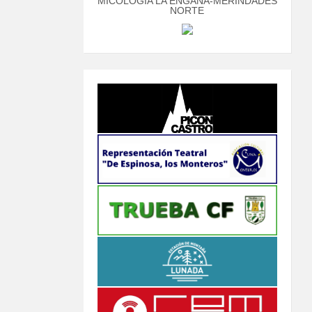
MICOLOGÍA LA ENGAÑA-MERINDADES
NORTE