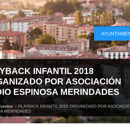
AYUNTAMIE
YBACK INFANTIL 2018
ANIZADO POR ASOCIACIÓN
IO ESPINOSA MERINDADES
ventos
PLAYBACK INFANTIL 2018 ORGANIZADO POR ASOCIACIÓ
SA MERINDADES