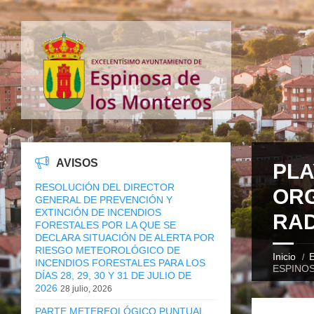
AVISOS
PLA
RESOLUCIÓN DEL DIRECTOR
ORG
GENERAL DE PREVENCIÓN Y
EXTINCIÓN DE INCENDIOS
RAD
FORESTALES POR LA QUE SE
DECLARA SITUACIÓN DE ALERTA POR
RIESGO METEOROLÓGICO DE
Inicio
E
INCENDIOS FORESTALES PARA LOS
ESPINO
DÍAS 28, 29, 30 Y 31 DE JULIO DE
2026
28 julio, 2026
PARTE METEREOLÓGICO PUNTUAL