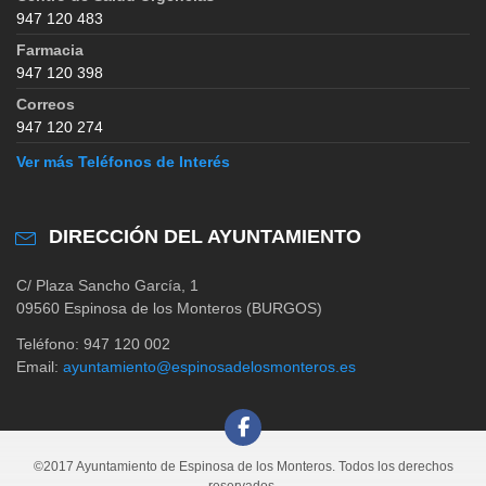
947 120 483
Farmacia
947 120 398
Correos
947 120 274
Ver más Teléfonos de Interés
DIRECCIÓN DEL AYUNTAMIENTO
C/ Plaza Sancho García, 1
09560 Espinosa de los Monteros (BURGOS)
Teléfono: 947 120 002
Email:
ayuntamiento@espinosadelosmonteros.es
©2017 Ayuntamiento de Espinosa de los Monteros. Todos los derechos
reservados.