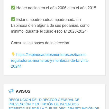
Haber nacido en el año 2006 o en el año 2015
Estar empadronado/empadronada en
Espinosa o en alguna de sus pedanías, como
mínimo, durante el curso escolar 2023-2024.
Consulta las bases de la elección
https://espinosadelosmonteros.es/bases-
reguladoras-monteros-y-monteras-de-la-villa-
2024/
AVISOS
RESOLUCIÓN DEL DIRECTOR GENERAL DE
PREVENCIÓN Y EXTINCIÓN DE INCENDIOS
FORESTALES POR LA QUE SE DECLARA SITUACIÓN DE