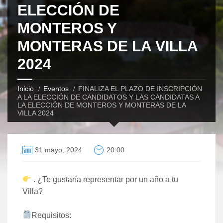
ELECCIÓN DE
MONTEROS Y
MONTERAS DE LA VILLA
2024
Inicio
Eventos
FINALIZA EL PLAZO DE INSCRIPCIÓN
A LA ELECCIÓN DE CANDIDATOS Y LAS CANDIDATAS A
LA ELECCIÓN DE MONTEROS Y MONTERAS DE LA
VILLA 2024
31 mayo, 2024
20:00
. ¿Te gustaría representar por un año a tu
Villa?
Requisitos: