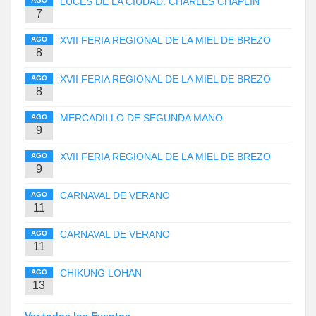
LUCES DE LA CIUDAD. CHARLES CHAPLIN
AGO
7
XVII FERIA REGIONAL DE LA MIEL DE BREZO
AGO
8
XVII FERIA REGIONAL DE LA MIEL DE BREZO
AGO
8
MERCADILLO DE SEGUNDA MANO
AGO
9
XVII FERIA REGIONAL DE LA MIEL DE BREZO
AGO
9
CARNAVAL DE VERANO
AGO
11
CARNAVAL DE VERANO
AGO
11
CHIKUNG LOHAN
AGO
13
Ver todos los Eventos