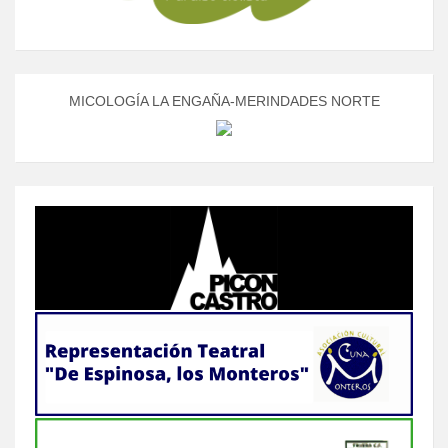
MICOLOGÍA LA ENGAÑA-MERINDADES NORTE