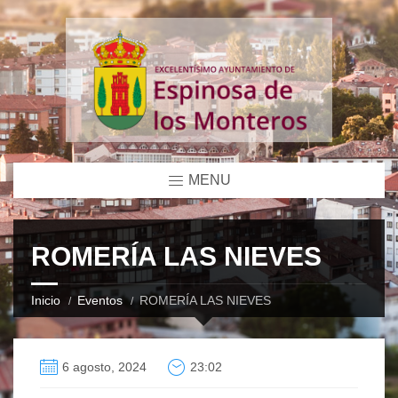
MENU
ROMERÍA LAS NIEVES
Inicio
Eventos
ROMERÍA LAS NIEVES
6 agosto, 2024
23:02