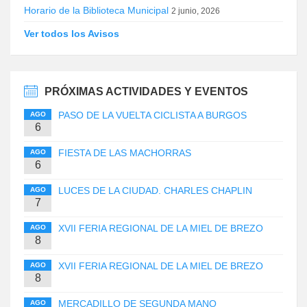
Horario de la Biblioteca Municipal
2 junio, 2026
Ver todos los Avisos
PRÓXIMAS ACTIVIDADES Y EVENTOS
PASO DE LA VUELTA CICLISTA A BURGOS
AGO
6
FIESTA DE LAS MACHORRAS
AGO
6
LUCES DE LA CIUDAD. CHARLES CHAPLIN
AGO
7
XVII FERIA REGIONAL DE LA MIEL DE BREZO
AGO
8
XVII FERIA REGIONAL DE LA MIEL DE BREZO
AGO
8
MERCADILLO DE SEGUNDA MANO
AGO