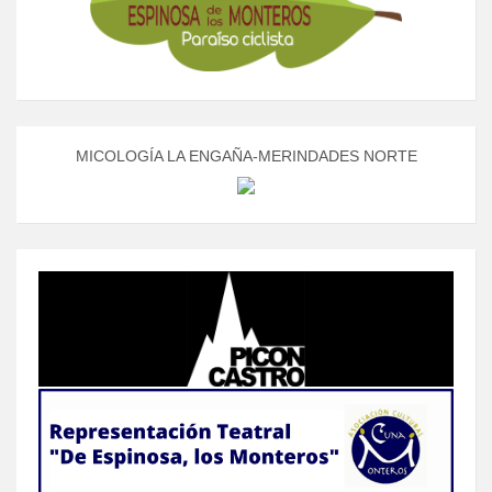
MICOLOGÍA LA ENGAÑA-MERINDADES NORTE