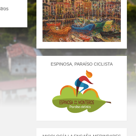
tros
ESPINOSA, PARAÍSO CICLISTA