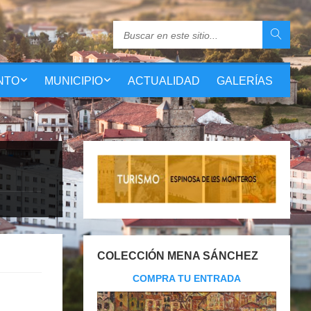
NTO
MUNICIPIO
ACTUALIDAD
GALERÍAS
COLECCIÓN MENA SÁNCHEZ
COMPRA TU ENTRADA