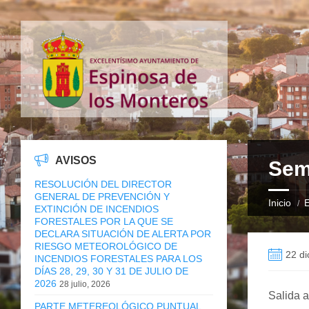
AVISOS
Sem
RESOLUCIÓN DEL DIRECTOR
GENERAL DE PREVENCIÓN Y
Inicio
E
EXTINCIÓN DE INCENDIOS
FORESTALES POR LA QUE SE
DECLARA SITUACIÓN DE ALERTA POR
RIESGO METEOROLÓGICO DE
22 di
INCENDIOS FORESTALES PARA LOS
DÍAS 28, 29, 30 Y 31 DE JULIO DE
2026
28 julio, 2026
Salida a
PARTE METEREOLÓGICO PUNTUAL