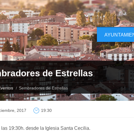
AYUNTAMIE
bradores de Estrellas
ventos
Sembradores de Estrellas
ciembre, 2017
19:30
 las 19:30h. desde la Iglesia Santa Cecilia.