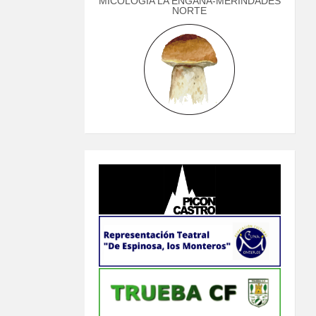
MICOLOGÍA LA ENGAÑA-MERINDADES
NORTE