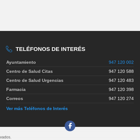
TELÉFONOS DE INTERÉS
Ayuntamiento
947 120 002
Centro de Salud Citas
947 120 588
Centro de Salud Urgencias
947 120 483
Farmacia
947 120 398
Correos
947 120 274
Ver más Teléfonos de Interés
rvados.