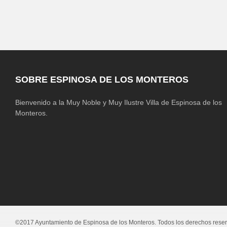
SOBRE ESPINOSA DE LOS MONTEROS
Bienvenido a la Muy Noble y Muy Ilustre Villa de Espinosa de los
Monteros.
©2017 Ayuntamiento de Espinosa de los Monteros. Todos los derechos rese