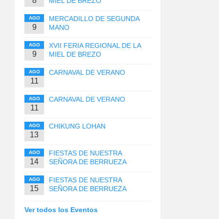
8
MIEL DE BREZO
MERCADILLO DE SEGUNDA
AGO
9
MANO
XVII FERIA REGIONAL DE LA
AGO
9
MIEL DE BREZO
CARNAVAL DE VERANO
AGO
11
CARNAVAL DE VERANO
AGO
11
CHIKUNG LOHAN
AGO
13
FIESTAS DE NUESTRA
AGO
14
SEÑORA DE BERRUEZA
FIESTAS DE NUESTRA
AGO
15
SEÑORA DE BERRUEZA
Ver todos los Eventos