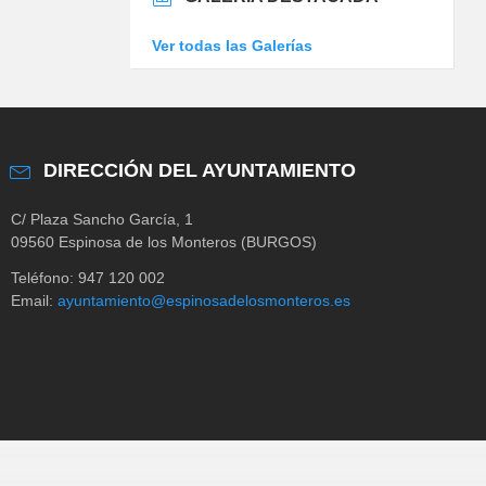
Ver todas las Galerías
DIRECCIÓN DEL AYUNTAMIENTO
C/ Plaza Sancho García, 1
09560 Espinosa de los Monteros (BURGOS)
Teléfono: 947 120 002
Email:
ayuntamiento@espinosadelosmonteros.es