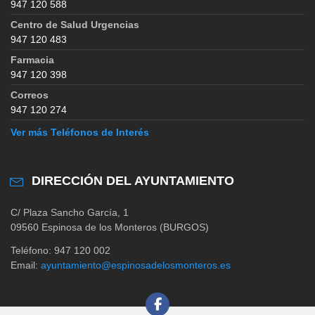
947 120 588
Centro de Salud Urgencias
947 120 483
Farmacia
947 120 398
Correos
947 120 274
Ver más Teléfonos de Interés
DIRECCIÓN DEL AYUNTAMIENTO
C/ Plaza Sancho García, 1
09560 Espinosa de los Monteros (BURGOS)
Teléfono: 947 120 002
Email:
ayuntamiento@espinosadelosmonteros.es