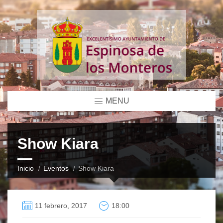
MENU
Show Kiara
Inicio
Eventos
Show Kiara
11 febrero, 2017
18:00