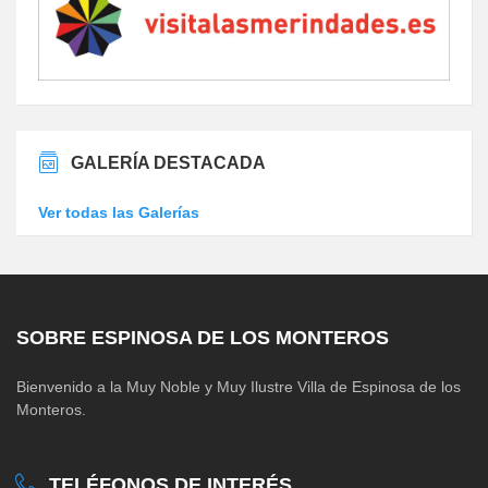
GALERÍA DESTACADA
Ver todas las Galerías
SOBRE ESPINOSA DE LOS MONTEROS
Bienvenido a la Muy Noble y Muy Ilustre Villa de Espinosa de los
Monteros.
TELÉFONOS DE INTERÉS