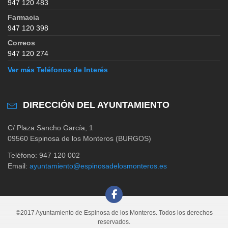
947 120 483
Farmacia
947 120 398
Correos
947 120 274
Ver más Teléfonos de Interés
DIRECCIÓN DEL AYUNTAMIENTO
C/ Plaza Sancho García, 1
09560 Espinosa de los Monteros (BURGOS)
Teléfono: 947 120 002
Email:
ayuntamiento@espinosadelosmonteros.es
©2017 Ayuntamiento de Espinosa de los Monteros. Todos los derechos
reservados.