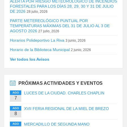
ALERTA POR RIESGO METEOROLÓGICO DE INCENDIOS
FORESTALES PARA LOS DÍAS 28, 29, 30 Y 31 DE JULIO
DE 2026
28 julio, 2026
PARTE METEREOLÓGICO PUNTUAL POR
TEMPERATURAS MÁXIMAS DEL 31 DE JULIO AL 3 DE
AGOSTO 2026
27 julio, 2026
Horarios Polideportivo La Riva
3 junio, 2026
Horario de la Biblioteca Municipal
2 junio, 2026
Ver todos los Avisos
PRÓXIMAS ACTIVIDADES Y EVENTOS
LUCES DE LA CIUDAD. CHARLES CHAPLIN
AGO
7
XVII FERIA REGIONAL DE LA MIEL DE BREZO
AGO
8
MERCADILLO DE SEGUNDA MANO
AGO