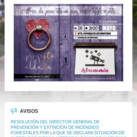
AVISOS
RESOLUCIÓN DEL DIRECTOR GENERAL DE
PREVENCIÓN Y EXTINCIÓN DE INCENDIOS
FORESTALES POR LA QUE SE DECLARA SITUACIÓN DE