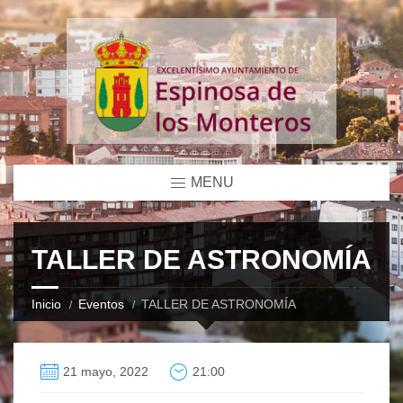
MENU
TALLER DE ASTRONOMÍA
Inicio
Eventos
TALLER DE ASTRONOMÍA
21 mayo, 2022
21:00