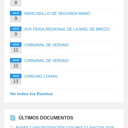
8
MERCADILLO DE SEGUNDA MANO
AGO
9
XVII FERIA REGIONAL DE LA MIEL DE BREZO
AGO
9
CARNAVAL DE VERANO
AGO
11
CARNAVAL DE VERANO
AGO
11
CHIKUNG LOHAN
AGO
13
Ver todos los Eventos
ÚLTIMOS DOCUMENTOS
BASES CONCENTRACIÓN COCHES CLÁSICOS 2026