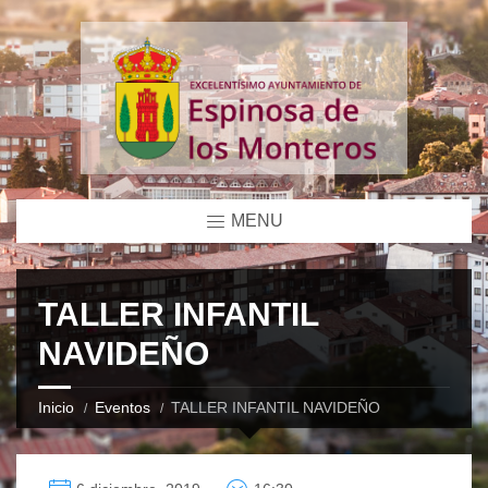
MENU
TALLER INFANTIL
NAVIDEÑO
Inicio
Eventos
TALLER INFANTIL NAVIDEÑO