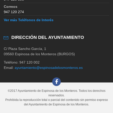
Correos
947 120 274
Ver más Teléfonos de Interés
DIRECCIÓN DEL AYUNTAMIENTO
C/ Plaza Sancho García, 1
09560 Espinosa de los Monteros (BURGOS)
Teléfono: 947 120 002
Email:
ayuntamiento@espinosadelosmonteros.es
©2017 Ayuntamiento de Espinosa de los Monteros. Todos los derechos
reservados.
Prohibida la reproducción total o parcial del contenido sin permiso expreso
del Ayuntamiento de Espinosa de los Monteros.