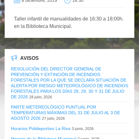
6 diciembre, 2019
16:30
Taller infantil de manualidades de 16:30 a 18:00h.
en la Biblioteca Municipal.
AVISOS
RESOLUCIÓN DEL DIRECTOR GENERAL DE
PREVENCIÓN Y EXTINCIÓN DE INCENDIOS
FORESTALES POR LA QUE SE DECLARA SITUACIÓN DE
ALERTA POR RIESGO METEOROLÓGICO DE INCENDIOS
FORESTALES PARA LOS DÍAS 28, 29, 30 Y 31 DE JULIO
DE 2026
28 julio, 2026
PARTE METEREOLÓGICO PUNTUAL POR
TEMPERATURAS MÁXIMAS DEL 31 DE JULIO AL 3 DE
AGOSTO 2026
27 julio, 2026
Horarios Polideportivo La Riva
3 junio, 2026
Horario de la Biblioteca Municipal
2 junio, 2026